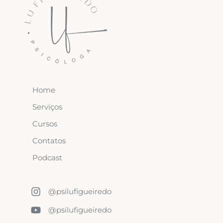
Home
Serviços
Cursos
Contatos
Podcast
@psilufigueiredo
@psilufigueiredo