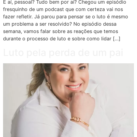
E aí, pessoal? Tudo bem por aí? Chegou um episódio
fresquinho de um podcast que com certeza vai nos
fazer refletir. Já parou para pensar se o luto é mesmo
um problema a ser resolvido? No episódio dessa
semana, vamos falar sobre as reações que temos
durante o processo de luto e sobre como lidar […]
Luto pela perda de um pai