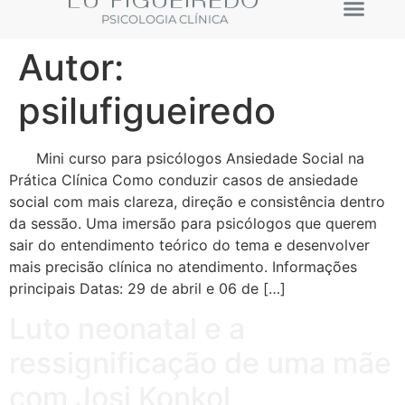
LU FIGUEIREDO
PSICOLOGIA CLÍNICA
Autor:
psilufigueiredo
Mini curso para psicólogos Ansiedade Social na
Prática Clínica Como conduzir casos de ansiedade
social com mais clareza, direção e consistência dentro
da sessão. Uma imersão para psicólogos que querem
sair do entendimento teórico do tema e desenvolver
mais precisão clínica no atendimento. Informações
principais Datas: 29 de abril e 06 de […]
Luto neonatal e a
ressignificação de uma mãe
com Josi Konkol