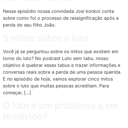
Nesse episódio nossa convidada Josi konkol conta
sobre como foi o processo de ressignificação após a
perda do seu filho João.
5 mitos sobre o luto
Você já se perguntou sobre os mitos que existem em
torno do luto? No podcast Luto sem tabu, nosso
objetivo é quebrar esses tabus e trazer informações e
conversas reais sobre a perda de uma pessoa querida.
E no episódio de hoje, vamos explorar cinco mitos
sobre o luto que muitas pessoas acreditam. Para
começar, […]
O luto é um problema a ser
resolvido?